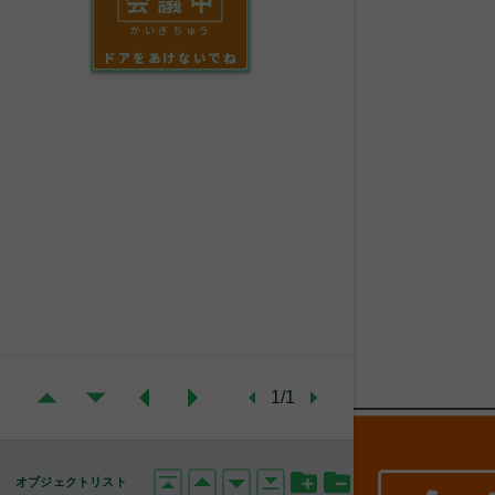
かいぎちゅう
ドアをあけないでね
1/1
オブジェクトリスト