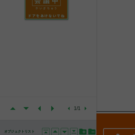
かいぎちゅう
ドアをあけないでね
1/1
オブジェクトリスト