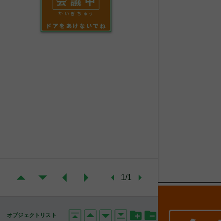
かいぎちゅう
ドアをあけないでね
1/1
オブジェクトリスト