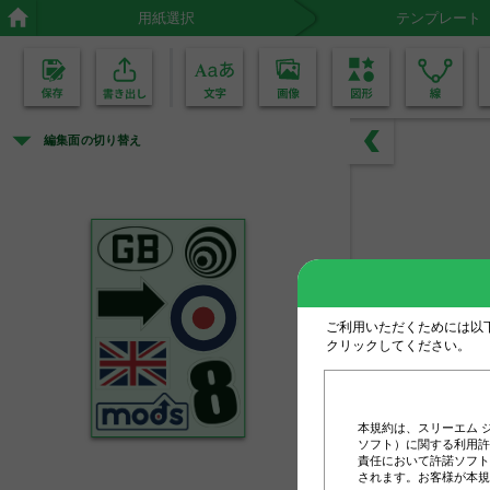
用紙選択
テンプレート
編集面の切り替え
ご利用いただくためには以
クリックしてください。
本規約は、スリーエム 
ソフト）に関する利用許
責任において許諾ソフト
されます。お客様が本規