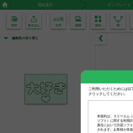
用紙選択
テンプレート
編集面の切り替え
ご利用いただくためには以
クリックしてください。
本規約は、スリーエム 
ソフト）に関する利用許
責任において許諾ソフト
されます。お客様が本規