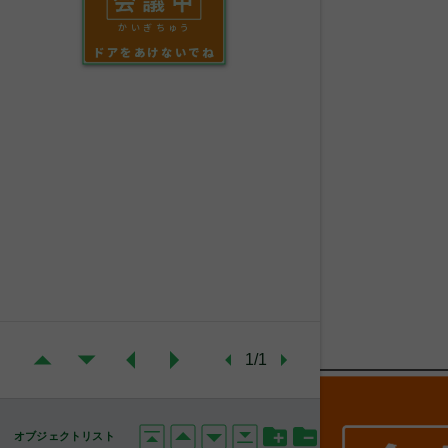
かいぎちゅう
ドアをあけないでね
1/1
オブジェクトリスト