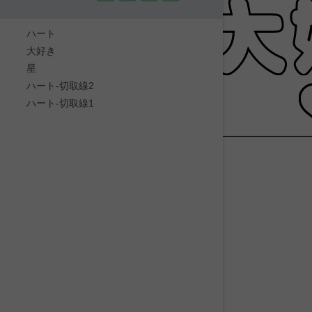
ハート
大好き
星
ハート-切取線2
ハート-切取線1