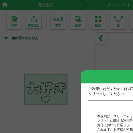
用紙選択
テンプレート
編集面の切り替え
ご利用いただくためには以
クリックしてください。
本規約は、スリーエム 
ソフト）に関する利用許
責任において許諾ソフト
されます。お客様が本規