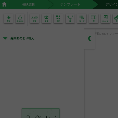
用紙選択
テンプレート
デザイ
02
01
品番:28893 フォー
編集面の切り替え