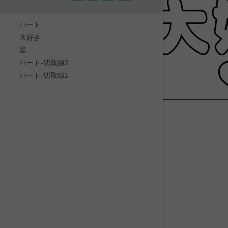
ハート
大好き
星
ハート-切取線2
ハート-切取線1