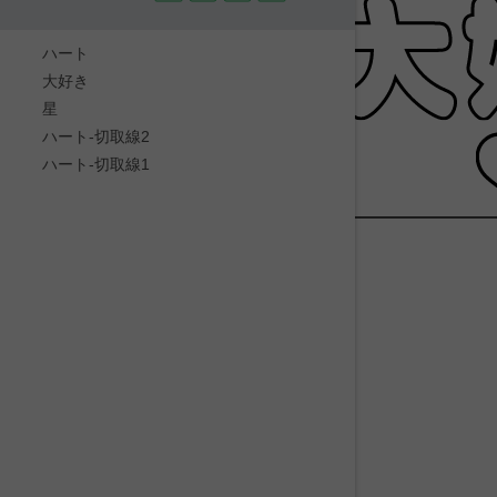
ハート
大好き
星
ハート-切取線2
ハート-切取線1