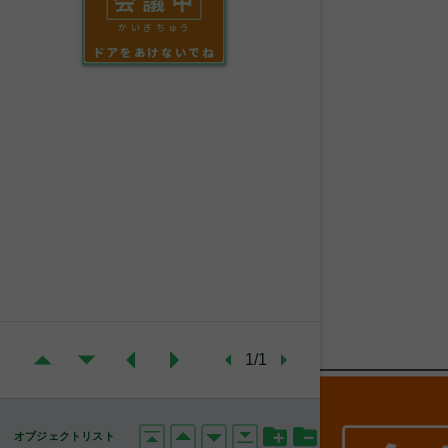
かいぎちゅう
ドアをあけないでね
1/1
オブジェクトリスト