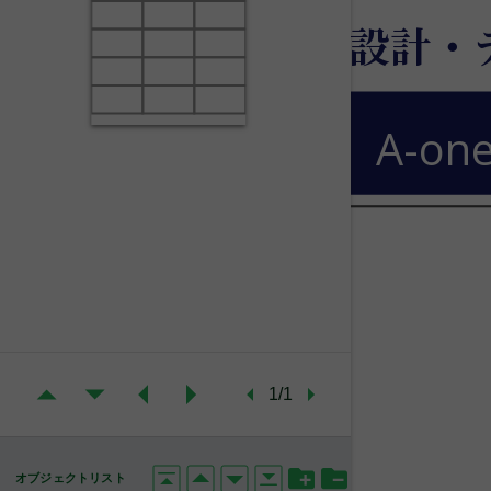
設計・
A-one
1/1
オブジェクトリスト