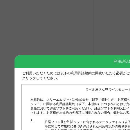
利用許諾
ご利用いただくためには以下の利用許諾規約に同意いただく必要がご
クリックしてください。
ラベル屋さん™ ラベル＆カー
本規約は、スリーエム ジャパン株式会社（以下、弊社）が、お客様
ソフト）に関する利用許諾規約（以下、本規約）につき次のとおり定
責任において許諾ソフトをご利用ください。許諾ソフトを利用又はイ
されます。お客様が本規約の各条項に同意されない場合、弊社はお客
許諾ソフト及び許諾ソフトに含まれるデータファイル（以
等に関して本規約に基づき許諾された利用権以外の権利を