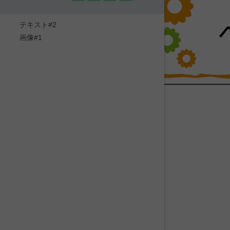
テキスト#2
画像#1