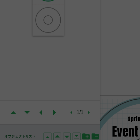
1/1
Spri
Event
オブジェクトリスト