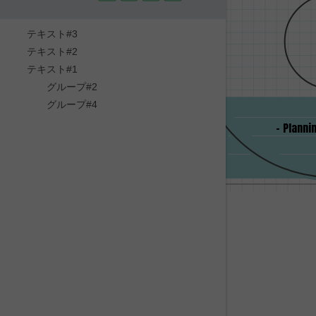
テキスト#3
テキスト#2
テキスト#1
グループ#2
グループ#4
- Planni