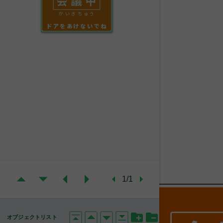
かいぎちゅう
ドアをあけないでね
1/1
オブジェクトリスト