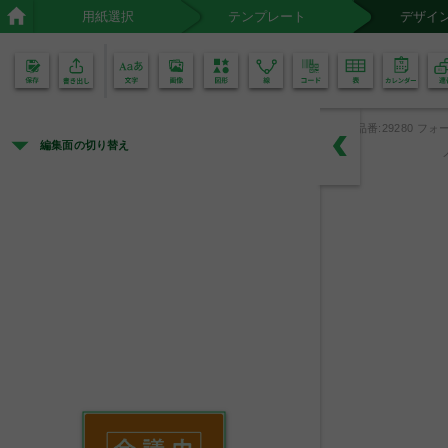
用紙選択
テンプレート
デザイ
02
01
品番:29280 フォー
編集面の切り替え