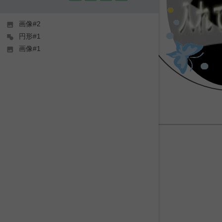
画像#2
円形#1
画像#1