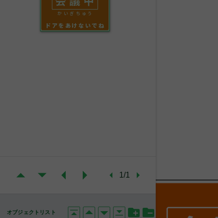
かいぎちゅう
ドアをあけないでね
1/1
オブジェクトリスト