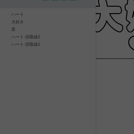
ハート
大好き
星
ハート-切取線2
ハート-切取線1