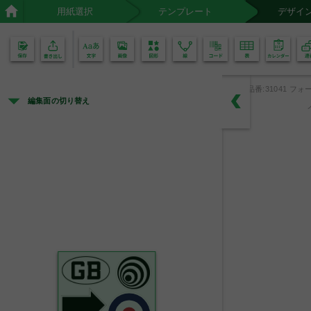
用紙選択
テンプレート
デザイ
02
01
品番:31041 フォー
編集面の切り替え