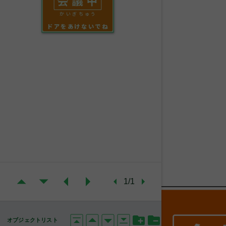
かいぎちゅう
ドアをあけないでね
1/1
オブジェクトリスト