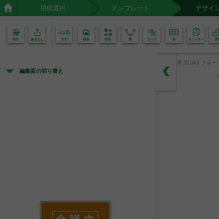
用紙選択
テンプレート
デザイ
02
01
品番:31049 フォー
編集面の切り替え