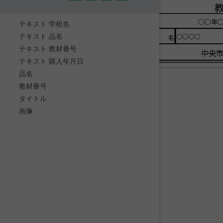
○○年○
テキスト 学校名
テキスト 品名
○○○○
品名
テキスト 教材番号
中央
テキスト 購入年月日
品名
教材番号
タイトル
画像