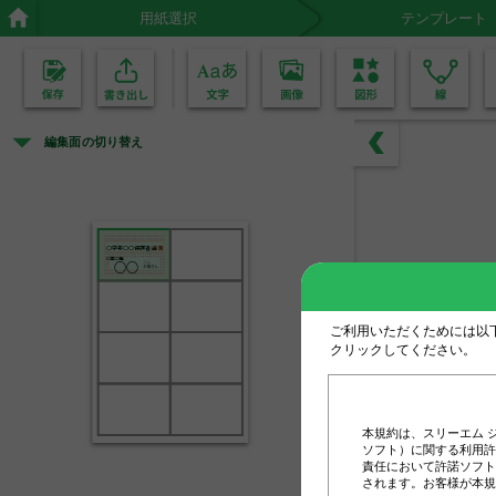
用紙選択
テンプレート
編集面の切り替え
○学年○○保護者会
○年○組
○○
ご利用いただくためには以
クリックしてください。
本規約は、スリーエム 
ソフト）に関する利用許
責任において許諾ソフト
されます。お客様が本規