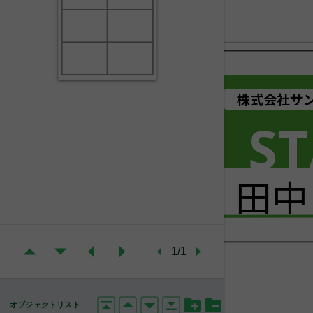
株式会社サン
ST
田中
1/1
オブジェクトリスト