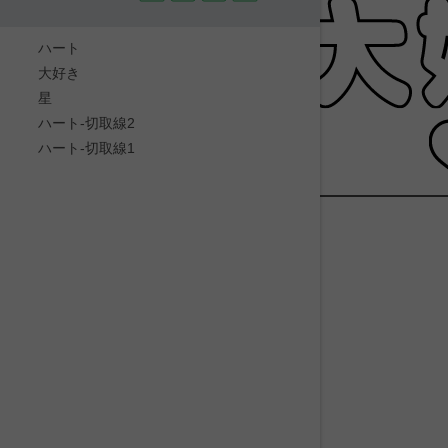
ハート
大好き
星
ハート-切取線2
ハート-切取線1