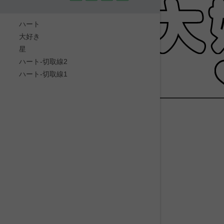
ハート
大好き
星
ハート-切取線2
ハート-切取線1