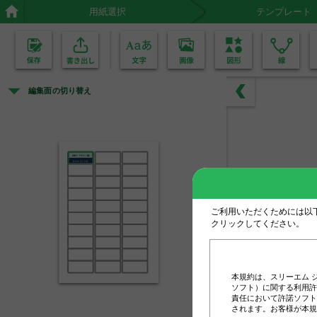
用紙選択
テンプレート
編集面の切り替え
設計・デザイン部
A-one Co.,Ltd.
ご利用いただくためには以
クリックしてください。
本規約は、スリーエム 
ソフト）に関する利用許
責任において許諾ソフト
されます。お客様が本規