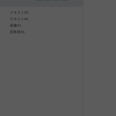
テキスト#2
テキスト#1
画像#1
四角形#1