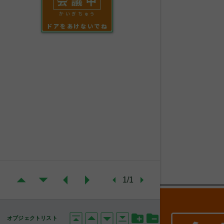
かいぎちゅう
ドアをあけないでね
1/1
オブジェクトリスト