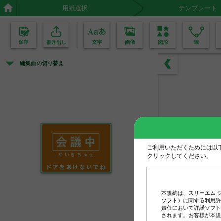
用紙選択
テンプレート
編集面の切り替え
ご利用いただくためには以
かいぎちゅう
クリックしてください。
ドアをあけないでね
本規約は、スリーエム 
ソフト）に関する利用許
責任において許諾ソフト
されます。お客様が本規