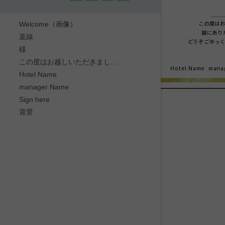
この度は
Welcome（画像）
誠にあり
直線
どうぞごゆっ
様
この度はお越しいただきまして誠にありがとうございます。
Hotel Name
mana
Hotel Name
manager Name
Sign here
背景