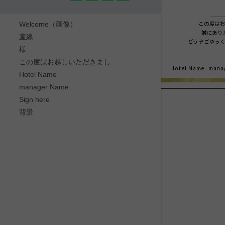
この度は
Welcome（画像）
誠にあり
直線
どうぞごゆっ
様
この度はお越しいただきまして誠にありがとうございます。
Hotel Name
mana
Hotel Name
manager Name
Sign here
背景