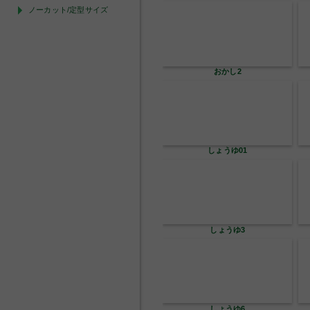
ノーカット/定型サイズ
おかし2
しょうゆ01
しょうゆ3
しょうゆ6