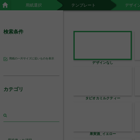
用紙選択
テンプレート
デザイ
検索条件
用紙の一片サイズに近いものを表示
デザインなし
カテゴリ
タピオカミルクティー
果実酒_イエロー