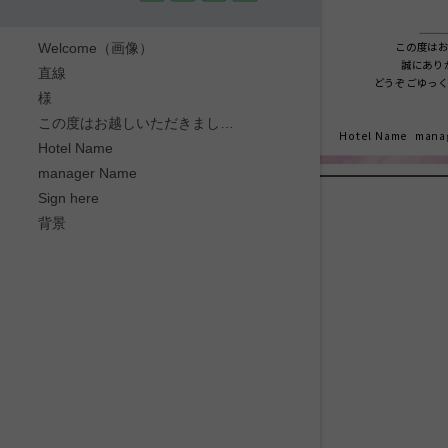
この度は
Welcome（画像）
誠にあり
直線
どうぞごゆっ
様
この度はお越しいただきまして誠にありがとうございます。
Hotel Name
mana
Hotel Name
manager Name
Sign here
背景