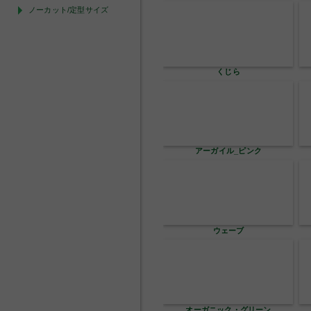
ノーカット/定型サイズ
くじら
アーガイル_ピンク
ウェーブ
オーガニック・グリーン