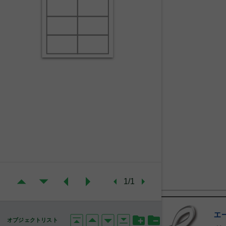
1/1
エ
オブジェクトリスト