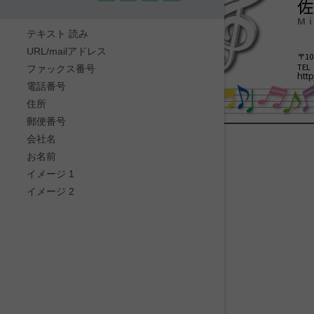
佐
Mi
テキスト 読み
URL/mailアドレス
〒10
TEL
ファックス番号
htt
電話番号
住所
郵便番号
会社名
お名前
イメージ 1
イメージ 2