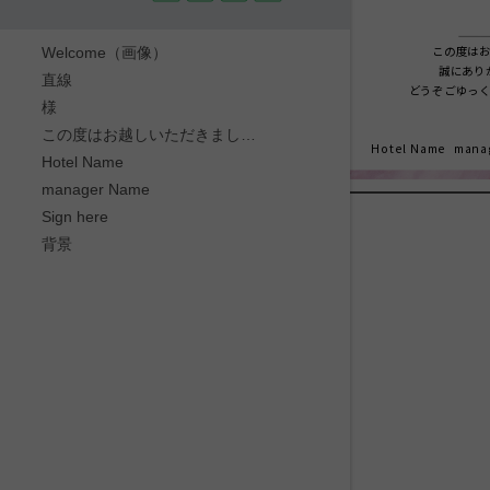
この度は
Welcome（画像）
誠にあり
直線
どうぞごゆっ
様
この度はお越しいただきまして誠にありがとうございます。
Hotel Name
mana
Hotel Name
manager Name
Sign here
背景