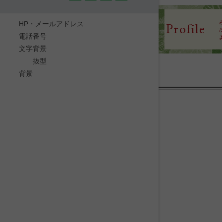
HP・メールアドレス
Profile
電話番号
文字背景
抜型
背景