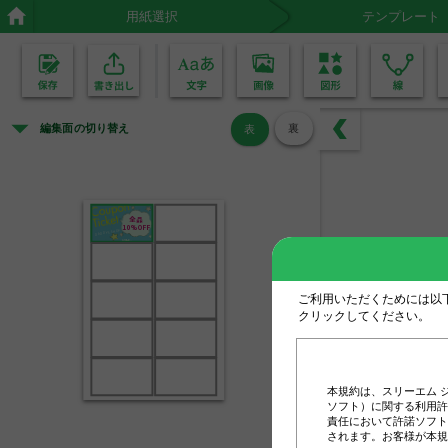
用紙選択
テンプレート
編集面の切り替え
裏
表
全品
10%OFF
DADDY'S SHOP
有効期限      /     /
ご利用いただくためには以
クリックしてください。
本規約は、スリーエム 
ソフト）に関する利用許
責任において許諾ソフト
されます。お客様が本規