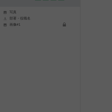
写真
部署・役職名
画像#1