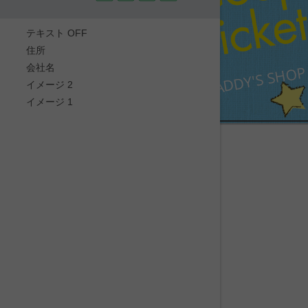
テキスト OFF
住所
DADDY'S SHOP
会社名
イメージ 2
イメージ 1