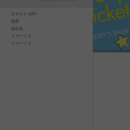
テキスト OFF
住所
DADDY'S SHOP
会社名
イメージ 2
イメージ 1