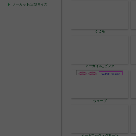
ノーカット/定型サイズ
くじら
アーガイル_ピンク
ウェーブ
オーガニック・グリーン