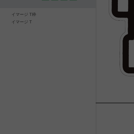
イマージ T枠
イマージ T