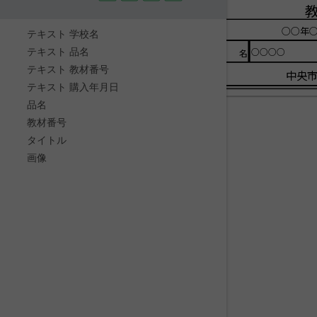
○○年○
テキスト 学校名
テキスト 品名
○○○○
品名
テキスト 教材番号
中央
テキスト 購入年月日
品名
教材番号
タイトル
画像