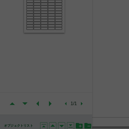
1/1
オブジェクトリスト