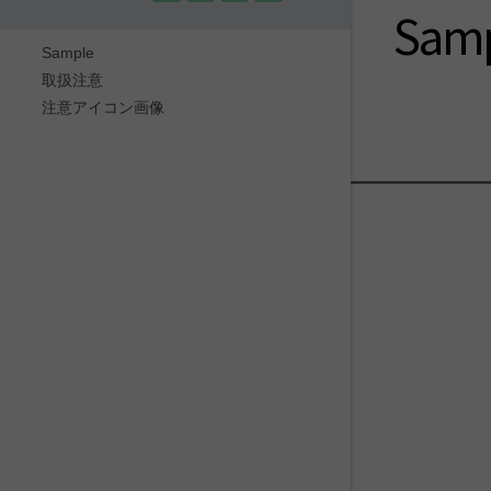
Sam
Sample
取扱注意
注意アイコン画像