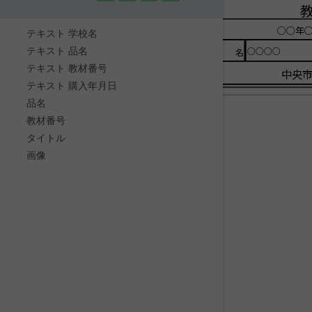
○○年○
テキスト 学校名
テキスト 品名
○○○○
品名
テキスト 教材番号
中央
テキスト 購入年月日
品名
教材番号
タイトル
画像