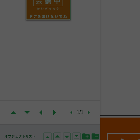
かいぎちゅう
ドアをあけないでね
1/1
オブジェクトリスト