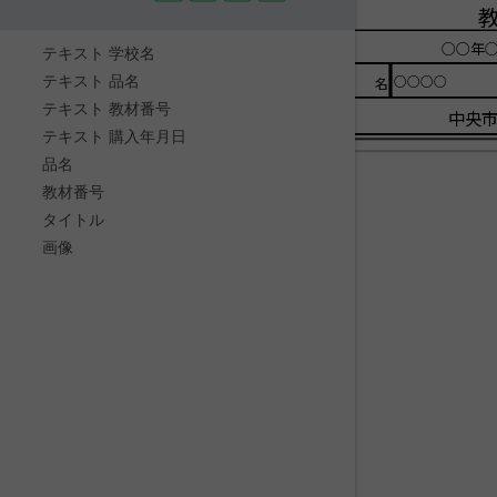
○○年○
テキスト 学校名
テキスト 品名
○○○○
品名
テキスト 教材番号
中央
テキスト 購入年月日
品名
教材番号
タイトル
画像