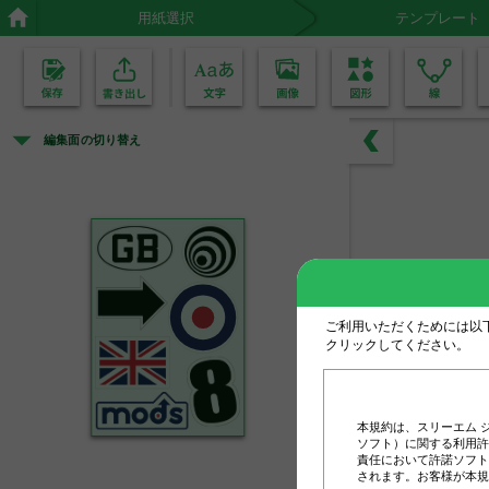
用紙選択
テンプレート
編集面の切り替え
ご利用いただくためには以
クリックしてください。
本規約は、スリーエム 
ソフト）に関する利用許
責任において許諾ソフト
されます。お客様が本規